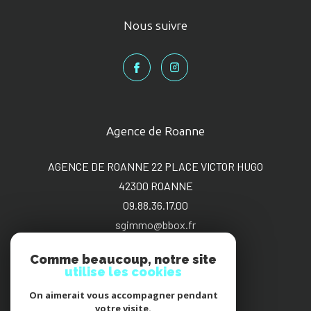
Nous suivre
Agence de Roanne
AGENCE DE ROANNE 22 PLACE VICTOR HUGO
42300
ROANNE
09.88.36.17.00
sgimmo@bbox.fr
Comme beaucoup, notre site
utilise les cookies
On aimerait vous accompagner pendant
Adhérents
votre visite.