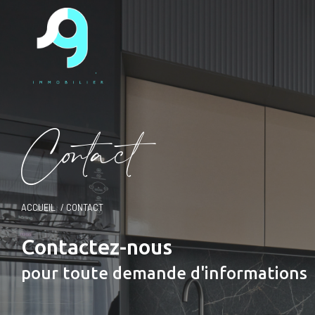
C
o
t
a
c
t
ACCUEIL
CONTACT
Contactez-nous
pour toute demande d'informations