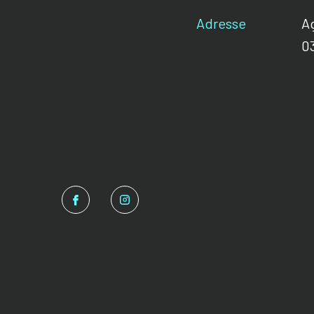
Adresse
A
0