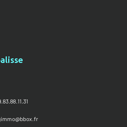
alisse
.83.88.11.31
gimmo@bbox.fr