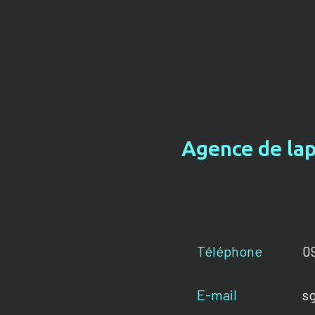
Agence de lap
Téléphone
09
E-mail
s