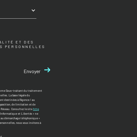
ALITÉ ET DES
ES PERSONNELLES
Envoyer
comme Sous-traitant du traitement
elles. La base légale du
nt destinées à l'Agence / au
pposition, de limitation et de
 Réseau. Consultez le site
http
 « Informatique et Libertés » ne
ion au démarchage téléphonique «
personnelles, nous vous invitons à
nt.