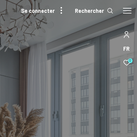
Rechercher
se connecter
FR
0