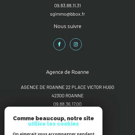
09.83.88.11.31
sgimmo@bbox.fr
Nous suivre
Agence de Roanne
AGENCE DE ROANNE 22 PLACE VICTOR HUGO
42300
ROANNE
09.88.36.17.00
sgimmo@bbox.fr
Comme beaucoup, notre site
utilise les cookies
On aimerait vous accompagner pendant