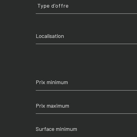
d'offre
Type d'offre
Prix
minimum
Prix
maximum
Surface
minimum