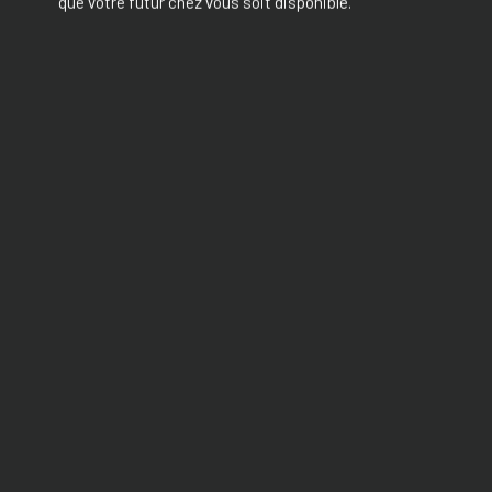
que votre futur chez vous soit disponible.
Type