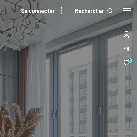
Rechercher
se connecter
FR
0