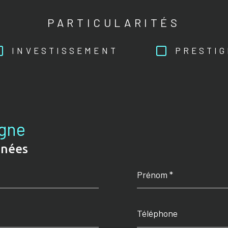
PARTICULARITÉS
INVESTISSEMENT
PRESTIG
igne
nnées
Prénom
*
Téléphone