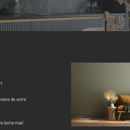
 ?
êvées de votre
re boite mail