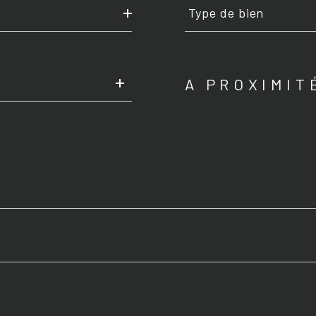
de
Type de bien
bien
A PROXIMIT