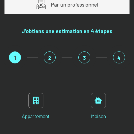
Par un professionnel
J'obtiens une estimation en 4 étapes
1
2
3
4
Appartement
Maison