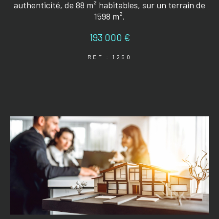
authenticité, de 88 m² habitables, sur un terrain de
1598 m².
193 000 €
REF : 1250