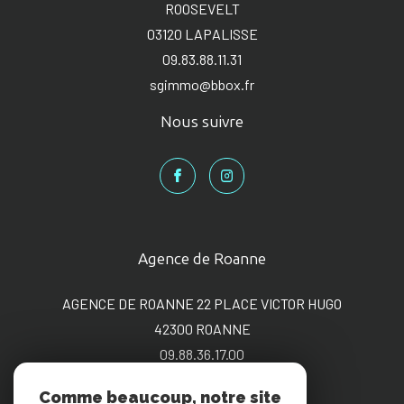
ROOSEVELT
03120
LAPALISSE
09.83.88.11.31
sgimmo@bbox.fr
Nous suivre
Agence de Roanne
AGENCE DE ROANNE 22 PLACE VICTOR HUGO
42300
ROANNE
09.88.36.17.00
sgimmo@bbox.fr
Comme beaucoup, notre site