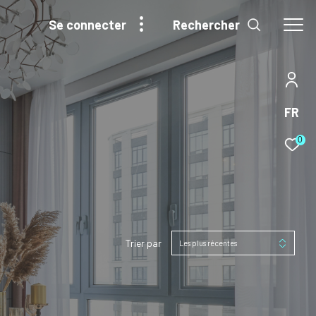
Rechercher
se connecter
FR
0
Trier par
Les plus récentes