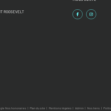
NT ROOSEVELT
ogle
Nos honoraires
Plan du site
Mentions légales
Admin
Nos liens
Polit