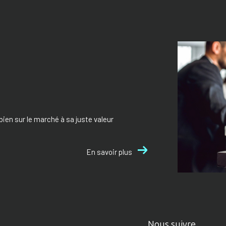
bien sur le marché à sa juste valeur
En savoir plus
Nous suivre