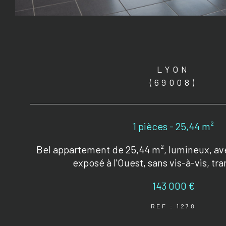
LYON
(69008)
1 pièces - 25,44 m²
Bel appartement de 25,44 m², lumineux, ave
exposé à l'Ouest, sans vis-à-vis, tr
143 000 €
REF : 1278