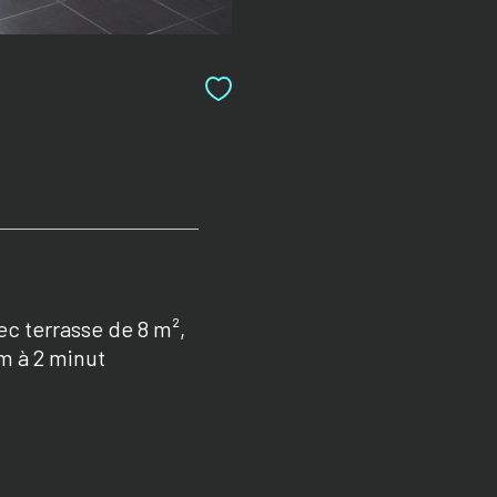
c terrasse de 8 m²,
am à 2 minut