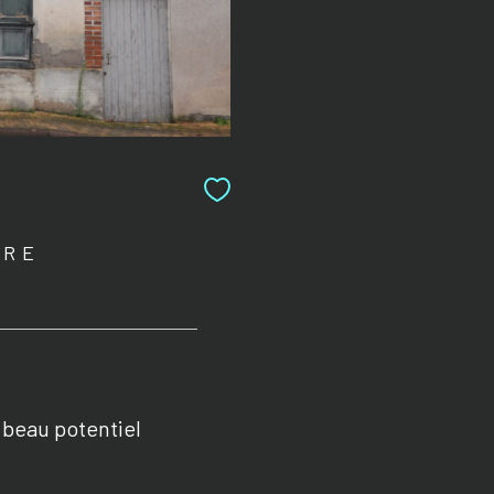
BRE
 beau potentiel