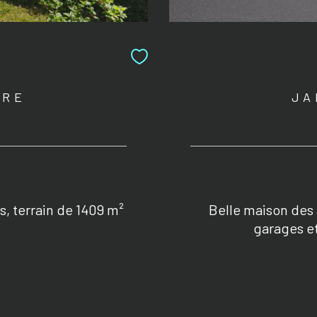
BRE
JA
, terrain de 1409 m²
Belle maison des
garages et