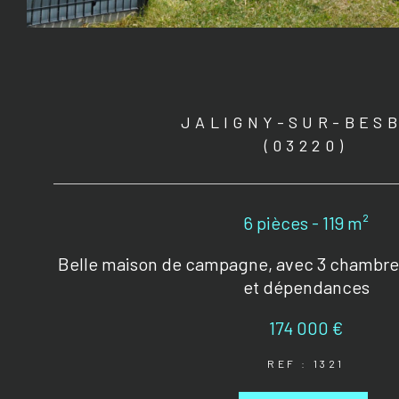
JALIGNY-SUR-BES
(03220)
6 pièces - 119 m²
Belle maison de campagne, avec 3 chambres
et dépendances
174 000 €
REF : 1321