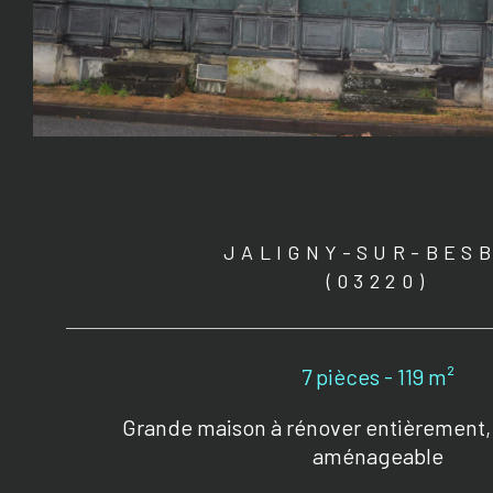
JALIGNY-SUR-BES
(03220)
7 pièces - 119 m²
Grande maison à rénover entièrement,
aménageable