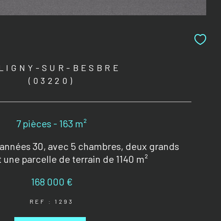
LIGNY-SUR-BESBRE
(03220)
7 pièces - 163 m²
 années 30, avec 5 chambres, deux grands
 une parcelle de terrain de 1140 m²
168 000 €
REF : 1293