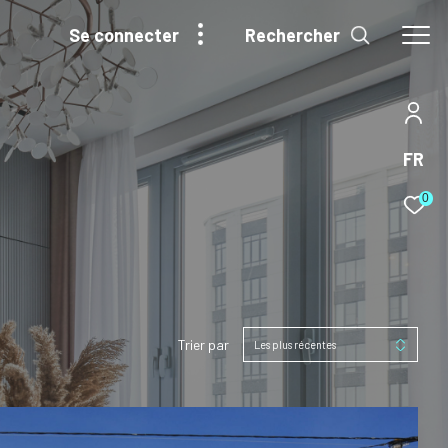
Rechercher
se connecter
FR
0
Trier par
Les plus récentes