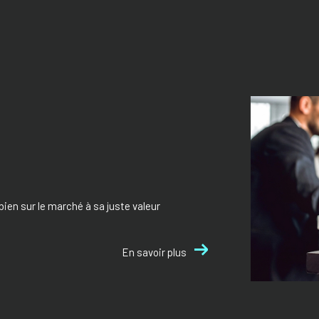
bien sur le marché à sa juste valeur
En savoir plus