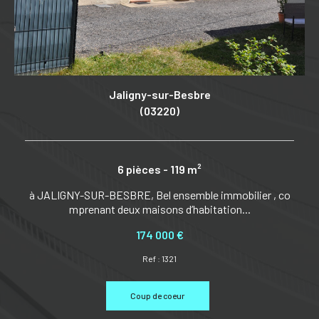
Jaligny-sur-Besbre
(03220)
6 pièces - 119 m²
l
à JALIGNY-SUR-BESBRE, Bel ensemble immobilier , co
mprenant deux maisons d’habitation...
174 000 €
Ref : 1321
Coup de coeur