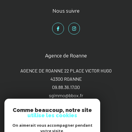
Nous suivre
Agence de Roanne
AGENCE DE ROANNE 22 PLACE VICTOR HUGO
42300
ROANNE
09.88.36.17.00
sgimmo@bbox.fr
Comme beaucoup, notre site
utilise les cookies
On aimerait vous accompagner pendant
Adhérents
votre visite.