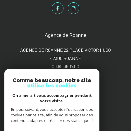
Agence de Roanne
AGENCE DE ROANNE 22 PLACE VICTOR HUGO
42300
ROANNE
09.88.36.17.00
sgimmo@bbox.fr
Comme beaucoup, notre site
utilise les cookies
On aimerait vous accompagner pendant
Adhérents
votre visite.
En poursuivant, vous acceptez l'utilisation des
cookies par ce site, afin de vous proposer des
contenus adaptés et réaliser des statistiques !