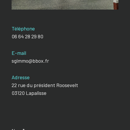
Téléphone
06 64 28 29 80
E-mail
sgimmo@bbox.fr
Adresse
22 rue du président Roosevelt
03120 Lapalisse
Nom
*