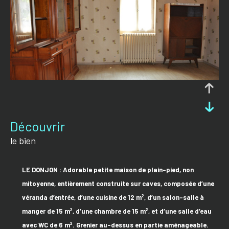
découvrir
le bien
L
E DONJON
:
Adorable p
etite maison
de plain-pied,
non
mitoyenne, entièrement construite sur caves,
composée
d’une
véranda d’entrée, d’une cuisine de 12 m², d’un salon-salle à
manger de 15 m², d’une chambre de 15 m², et d’une salle d’eau
avec WC de 6 m². Grenier au-dessus en partie aménageable.