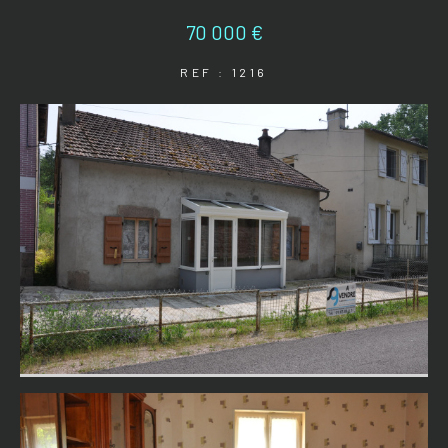
70 000 €
REF : 1216