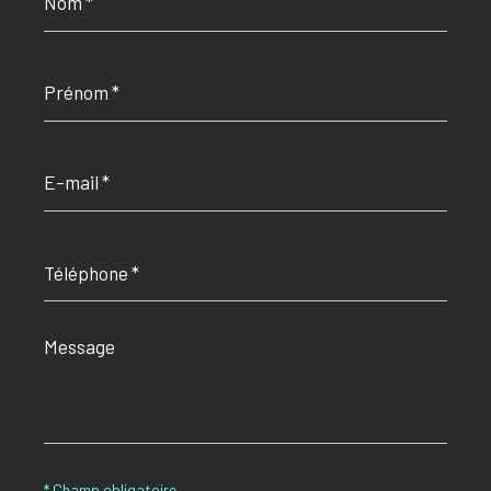
Prénom
*
E-
mail
*
Téléphone
*
Message
*
* Champ obligatoire