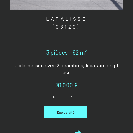
LAPALISSE
(03120)
3 pièces - 62 m²
Jolie maison avec 2 chambres, locataire en pl
ace
78 000 €
REF : 1308
Exclusivité