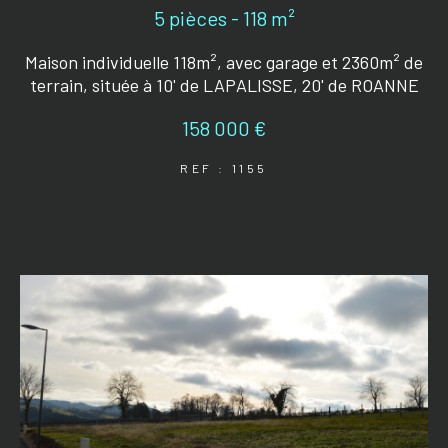
5 pièces - 118 m²
Maison individuelle 118m², avec garage et 2360m² de
terrain, située à 10' de LAPALISSE, 20' de ROANNE
158 000 €
REF : 1155