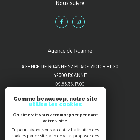
Nous suivre
Agence de Roanne
AGENCE DE ROANNE 22 PLACE VICTOR HUGO
42300
ROANNE
09.88.36.17.00
sgimmo@bbox.fr
Comme beaucoup, notre site
utilise les cookies
On aimerait vous accompagner pendant
Adhérents
votre visite.
En poursuivant, vous acceptez l'utilisation des
cookies par ce site, afin de vous proposer des