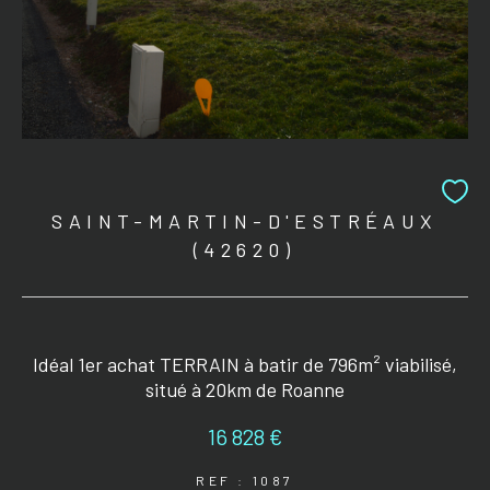
SAINT-MARTIN-D'ESTRÉAUX
(42620)
Idéal 1er achat TERRAIN à batir de 796m² viabilisé,
situé à 20km de Roanne
16 828 €
REF : 1087