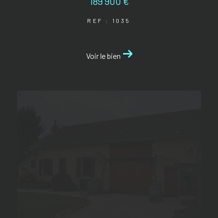
189 900 €
REF : 1035
Voir le bien