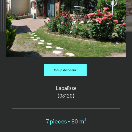
Coup de coeur
Lapalisse
(03120)
7 pièces - 90 m²