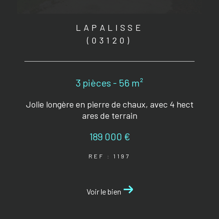
LAPALISSE
(03120)
3 pièces - 56 m²
Jolie longère en pierre de chaux, avec 4 hect
ares de terrain
189 000 €
REF : 1197
Voir le bien