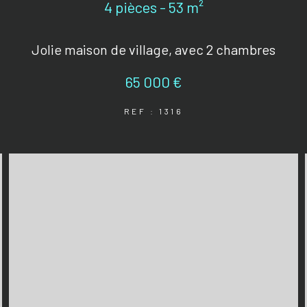
4 pièces - 53 m²
Jolie maison de village, avec 2 chambres
65 000 €
REF : 1316