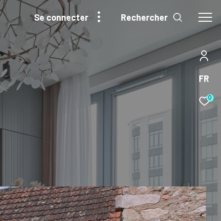
Rechercher
se connecter
FR
0