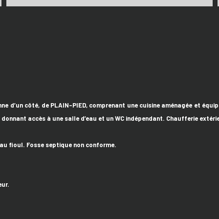
nne d’un côté, de PLAIN-PIED, comprenant une cuisine aménagée et équipée
onnant accès à une salle d’eau et un WC indépendant. Chaufferie extérieu
au fioul. Fosse septique non conforme.
ur.