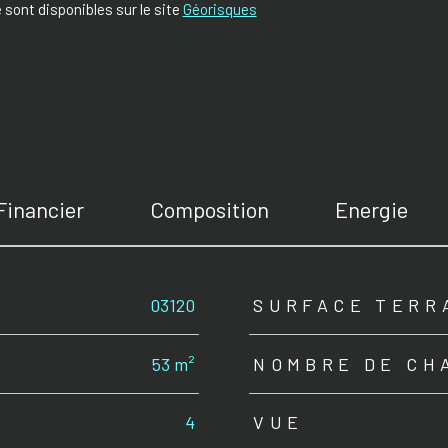
 sont disponibles sur le site
Géorisques
Financier
Composition
Energie
03120
SURFACE TERR
53 m²
NOMBRE DE CH
4
VUE