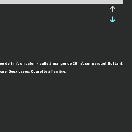
 de 9 m², un salon – salle à manger de 20 m², sur parquet flottant,
re. Deux caves. Courette à l’arrière.