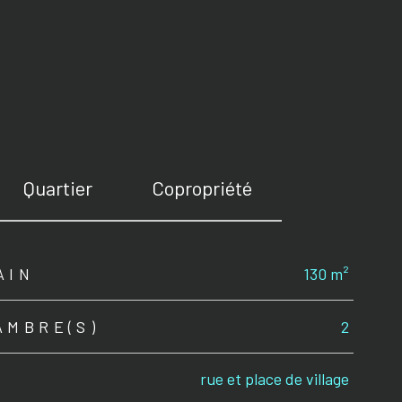
Quartier
Copropriété
AIN
130 m²
AMBRE(S)
2
rue et place de village