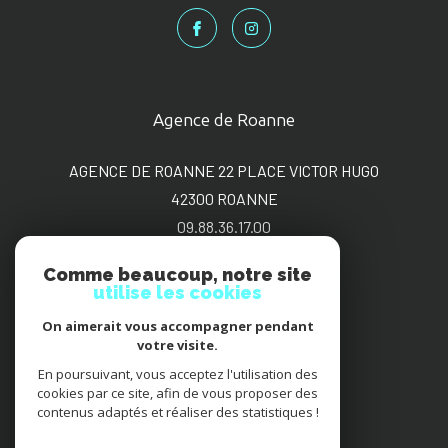
Agence de Roanne
AGENCE DE ROANNE 22 PLACE VICTOR HUGO
42300
ROANNE
09.88.36.17.00
sgimmo@bbox.fr
Comme beaucoup, notre site
utilise les cookies
On aimerait vous accompagner pendant
Adhérents
votre visite.
En poursuivant, vous acceptez l'utilisation des
cookies par ce site, afin de vous proposer des
contenus adaptés et réaliser des statistiques !