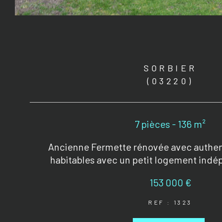
SORBIER
(03220)
7 pièces - 136 m²
Ancienne Fermette rénovée avec authent
habitables avec un petit logement indép
153 000 €
REF : 1323