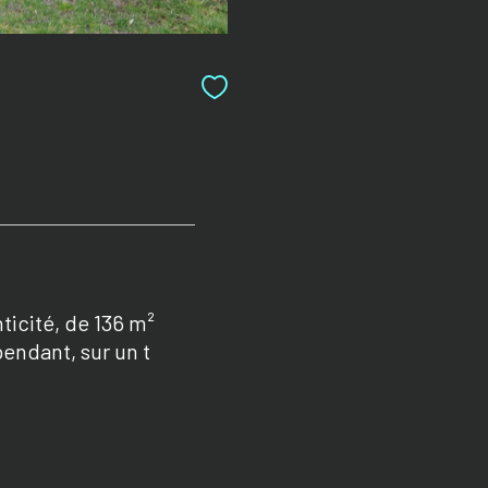
icité, de 136 m²
endant, sur un t