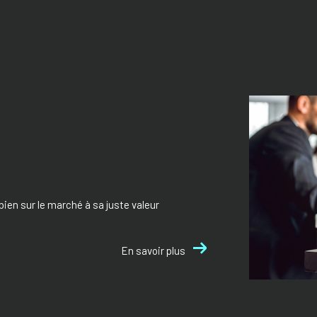
bien sur le marché à sa juste valeur
En savoir plus