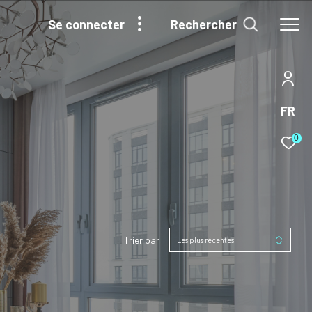
Rechercher
se connecter
FR
0
Trier par
Les plus récentes