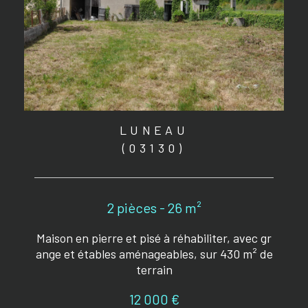
LUNEAU
(03130)
2 pièces - 26 m²
Maison en pierre et pisé à réhabiliter, avec gr
ange et étables aménageables, sur 430 m² de
terrain
12 000 €