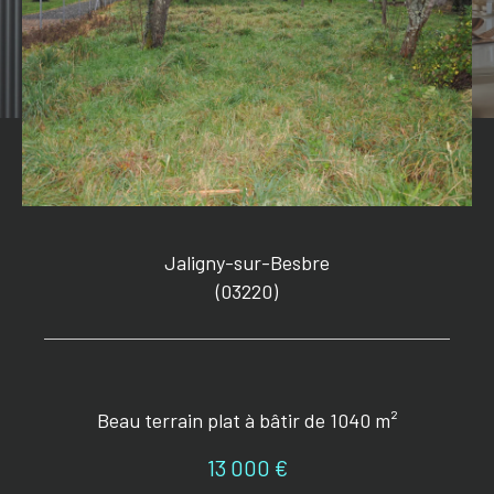
Jaligny-sur-Besbre
(03220)
Beau terrain plat à bâtir de 1040 m²
13 000 €