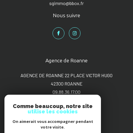
sgimmo@bbox.fr
Nous suivre
Agence de Roanne
AGENCE DE ROANNE 22 PLACE VICTOR HUGO
42300
ROANNE
09.88.36.17.00
sgimmo@bbox.fr
Comme beaucoup, notre site
utilise les cookies
On aimerait vous accompagner pendant
Adhérents
votre visite.