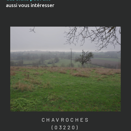
aussi vous intéresser
CHAVROCHES
(03220)