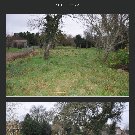
REF : 1173