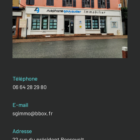
Téléphone
06 64 28 29 80
E-mail
sgimmo@bbox.fr
Adresse
22 rue du président Roosevelt