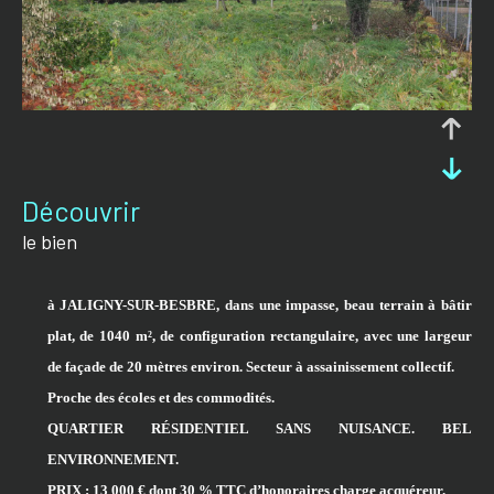
découvrir
le bien
à JALIGNY-SUR-BESBRE, dans une impasse, beau terrain à bâtir
plat,
de 1040 m², de configuration rectangulaire, avec une largeur
de façade de 20 mètres
environ
. Secteur à assainissement collectif.
Proche des écoles et des commodités.
QUARTIER RÉSIDENTIEL SANS NUISANCE. BEL
ENVIRONNEMENT.
PRIX : 13 000 € dont 30 % TTC d’honoraires charge acquéreur.