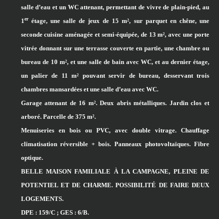
salle d’eau et un WC attenant, permettant de vivre de plain-pied, au
er
1
étage, une salle de jeux de 15 m², sur parquet en chêne, une
seconde cuisine aménagée et semi-équipée, de 13 m², avec une porte
vitrée donnant sur une terrasse couverte en partie, une chambre ou
bureau de 10 m², et une salle de bain avec WC, et au dernier étage,
un palier de 11 m² pouvant servir de bureau, desservant trois
chambres mansardées et une salle d’eau avec WC.
Garage attenant de 16 m². Deux abris métalliques. Jardin clos et
arboré. Parcelle de 375 m².
Menuiseries en bois ou PVC, avec double vitrage. Chauffage
climatisation réversible + bois. Panneaux photovoltaïques. Fibre
optique.
BELLE MAISON FAMILIALE À LA CAMPAGNE, PLEINE DE
POTENTIEL ET DE CHARME. POSSIBILITÉ DE FAIRE DEUX
LOGEMENTS.
DPE : 159/C ; GES : 6/B.