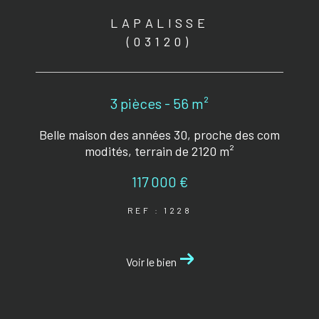
LAPALISSE
(03120)
3 pièces - 56 m²
Belle maison des années 30, proche des com
modités, terrain de 2120 m²
117 000 €
REF : 1228
Voir le bien