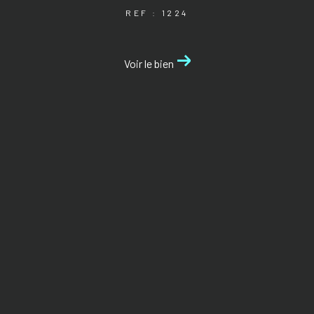
REF : 1224
Voir le bien