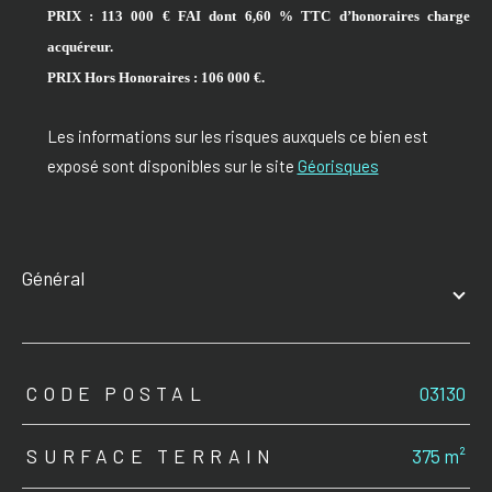
PRIX : 113 000 € FAI dont 6,60 % TTC d’honoraires charge
acquéreur.
PRIX Hors Honoraires : 106 000 €.
Les informations sur les risques auxquels ce bien est
exposé sont disponibles sur le site
Géorisques
général
TRAD_ZEPHYR_Caracteristique
TRAD_ZEPHYR_Valeurs
CODE POSTAL
03130
SURFACE TERRAIN
375 m²