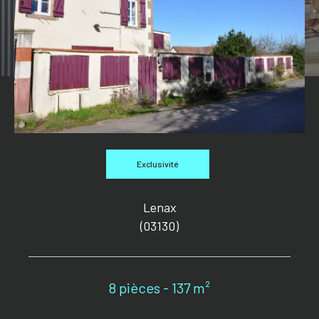
Exclusivité
Lenax
(03130)
8 pièces - 137 m²