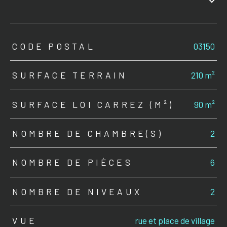
TRAD_ZEPHYR_Caracteristique
TRAD_ZEPHYR_Valeurs
CODE POSTAL
03150
SURFACE TERRAIN
210 m²
SURFACE LOI CARREZ (M²)
90 m²
NOMBRE DE CHAMBRE(S)
2
NOMBRE DE PIÈCES
6
NOMBRE DE NIVEAUX
2
VUE
rue et place de village