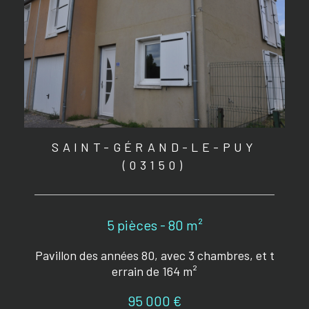
SAINT-GÉRAND-LE-PUY
(03150)
5 pièces - 80 m²
Pavillon des années 80, avec 3 chambres, et t
errain de 164 m²
95 000 €