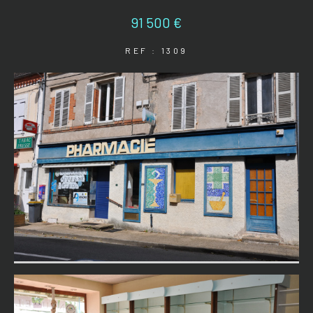
91 500 €
REF : 1309