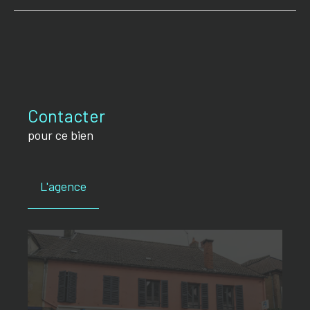
Contacter
pour ce bien
L'agence