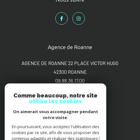
Agence de Roanne
AGENCE DE ROANNE 22 PLACE VICTOR HUGO
42300
ROANNE
09.88.36.17.00
sgimmo@bbox.fr
Comme beaucoup, notre site
utilise les cookies
On aimerait vous accompagner pendant
Adhérents
votre visite.
En poursuivant, vous acceptez l'utilisation des
cookies par ce site, afin de vous proposer des
contenus adaptés et réaliser des statistiques !