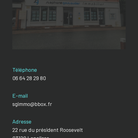
Téléphone
06 64 28 29 80
E-mail
sgimmo@bbox.fr
Adresse
22 rue du président Roosevelt
03120 Lapalisse