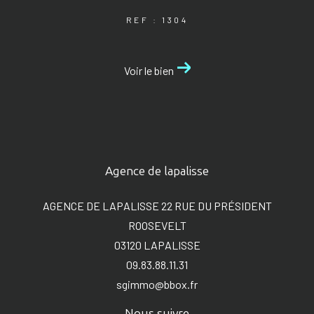
REF : 1304
Voir le bien
Agence de lapalisse
AGENCE DE LAPALISSE 22 RUE DU PRÉSIDENT
ROOSEVELT
03120
LAPALISSE
09.83.88.11.31
sgimmo@bbox.fr
Nous suivre