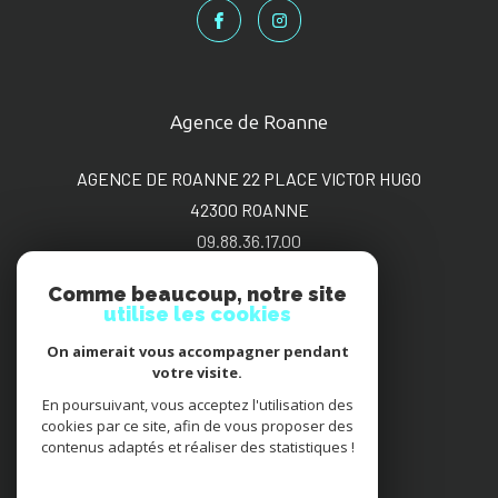
Agence de Roanne
AGENCE DE ROANNE 22 PLACE VICTOR HUGO
42300
ROANNE
09.88.36.17.00
sgimmo@bbox.fr
Comme beaucoup, notre site
utilise les cookies
On aimerait vous accompagner pendant
Adhérents
votre visite.
En poursuivant, vous acceptez l'utilisation des
cookies par ce site, afin de vous proposer des
contenus adaptés et réaliser des statistiques !