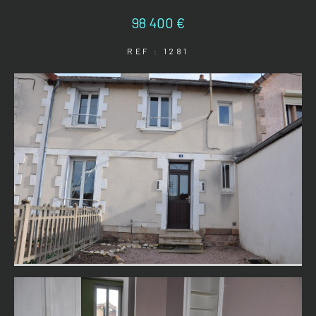
98 400 €
REF : 1281