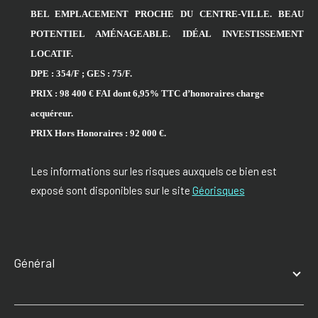
BEL EMPLACEMENT PROCHE DU CENTRE-VILLE. BEAU
POTENTIEL AMÉNAGEABLE. IDÉAL INVESTISSEMENT
LOCATIF.
DPE : 354/F ; GES : 75/F.
PRIX :
98 4
00
€
FAI
dont
6,95
% TTC d’honoraires charge
acquéreur.
PRIX Hors Honoraires : 92 000 €.
Les informations sur les risques auxquels ce bien est
exposé sont disponibles sur le site
Géorisques
général