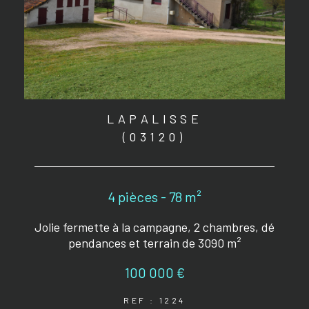
LAPALISSE
(03120)
4 pièces - 78 m²
Jolie fermette à la campagne, 2 chambres, dé
pendances et terrain de 3090 m²
100 000 €
REF : 1224