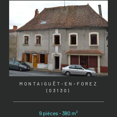
MONTAIGUËT-EN-FOREZ
(03130)
9 pièces - 380 m²