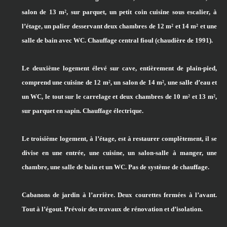
salon de 13 m², sur parquet, un petit coin cuisine sous escalier, à
l’étage, un palier desservant deux chambres de 12 m² et 14 m² et une
salle de bain avec WC. Chauffage central fioul (chaudière de 1991).
Le deuxième logement élevé sur cave, entièrement de plain-pied,
comprend une cuisine de 12 m², un salon de 14 m², une salle d’eau et
un WC, le tout sur le carrelage et deux chambres de 10 m² et 13 m²,
sur parquet en sapin. Chauffage électrique.
Le troisième logement, à l’étage, est à restaurer complètement, il se
divise en une entrée, une cuisine, un salon-salle à manger, une
chambre, une salle de bain et un WC. Pas de système de chauffage.
Cabanons de jardin à l’arrière. Deux courettes fermées à l’avant.
Tout à l’égout. Prévoir des travaux de rénovation et d’isolation.