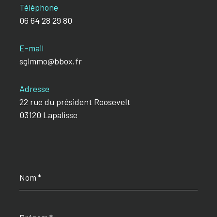
Téléphone
06 64 28 29 80
E-mail
sgimmo@bbox.fr
Adresse
22 rue du président Roosevelt
03120 Lapalisse
Nom
*
Prénom
*