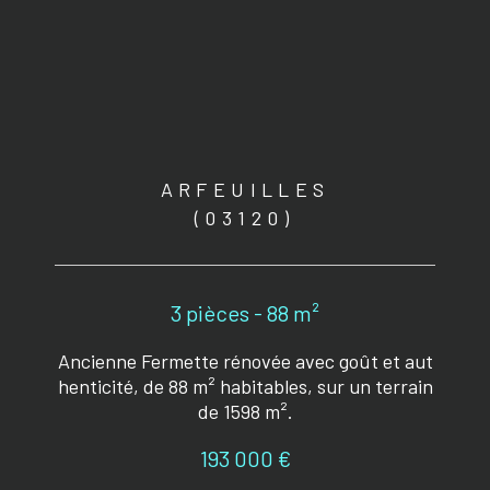
ARFEUILLES
(03120)
3 pièces - 88 m²
Ancienne Fermette rénovée avec goût et aut
henticité, de 88 m² habitables, sur un terrain
de 1598 m².
193 000 €