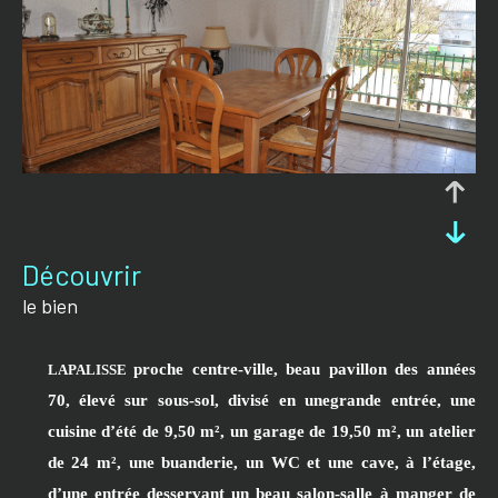
découvrir
le bien
proche centre-ville
, beau pavillon des années
LAPALISSE
70, élevé sur sous-sol,
divisé en
une
grande
entrée, une
cuisine d’été de 9,50 m², un garage de 19,50 m², un atelier
de 24 m², une buanderie, un WC et une cave, à l’étage,
d’
une entrée desservant un beau salon-salle à manger de