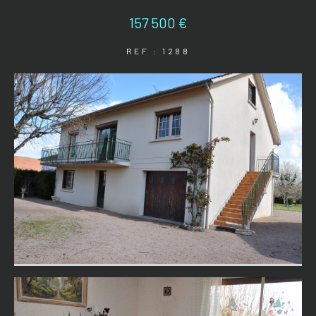
157 500 €
REF : 1288