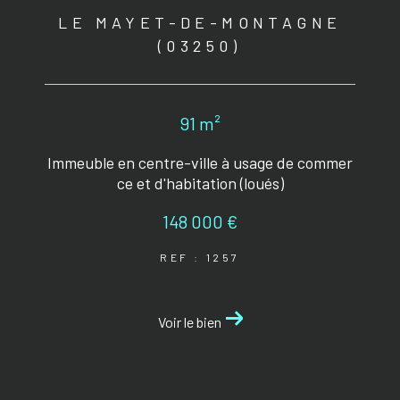
LE MAYET-DE-MONTAGNE
(03250)
91 m²
Immeuble en centre-ville à usage de commer
ce et d'habitation (loués)
148 000 €
REF : 1257
Voir le bien